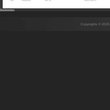
Druckversion
Copyrights © 2026