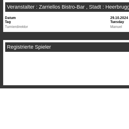
Veranstalter : Zarriellos Bistro-Bar , Stadt : Heerbrug
Datum
29.10.2024
Tag
Tuesday
Turnierdirektor
Manuel
Registrierte Spieler